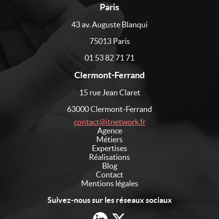
Paris
43 av. Auguste Blanqui
75013 Paris
01 53 82 71 71
Clermont-Ferrand
15 rue Jean Claret
63000 Clermont-Ferrand
contact@itnetwork.fr
Agence
Métiers
Expertises
Réalisations
Blog
Contact
Mentions légales
Suivez-nous sur les réseaux sociaux