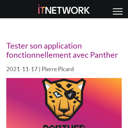
Tester son application
fonctionnellement avec Panther
2021-11-17
|
Pierre Picard