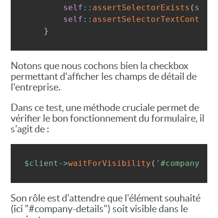
self
::
assertSelectorExists
(
self
self
::
assertSelectorTextContain
}
Notons que nous cochons bien la checkbox
permettant d'afficher les champs de détail de
l'entreprise.
Dans ce test, une méthode cruciale permet de
vérifier le bon fonctionnement du formulaire, il
s'agit de :
$client
->
waitForVisibility
(
'#company-de
Son rôle est d'attendre que l'élément souhaité
(ici "#company-details") soit visible dans le