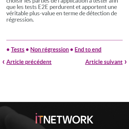
choisir les parties de l'application à tester afin
que les tests E2E perdurent et apportent une
véritable plus-value en terme de détection de
régression.
•
Tests
•
Non régression
•
End to end
Article précédent
Article suivant