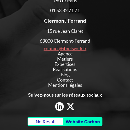
75013 Paris
01 53 82 71 71
Clermont-Ferrand
15 rue Jean Claret
63000 Clermont-Ferrand
contact@itnetwork.fr
Agence
Métiers
Expertises
Réalisations
Blog
Contact
Mentions légales
Suivez-nous sur les réseaux sociaux
No Result
Website Carbon