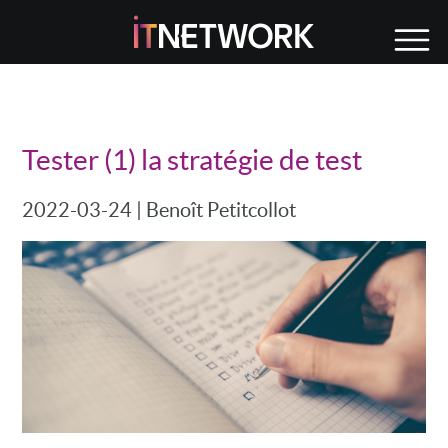
Tester (1) la stratégie de test
2022-03-24
|
Benoît Petitcollot