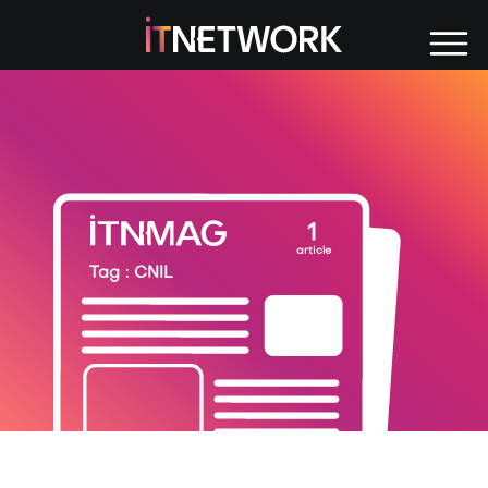
Tag : CNIL
1
article
Tag : CNIL