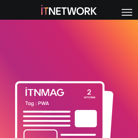
Tag : PWA
2
articles
Tag : PWA