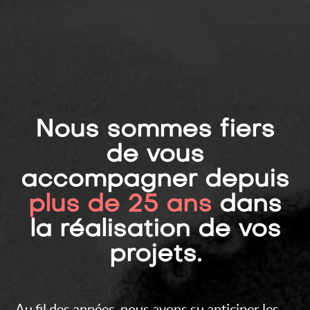
Nous sommes fiers
de vous
accompagner depuis
plus de 25 ans
dans
la réalisation de vos
projets.
Au fil des années, nous avons su anticiper les