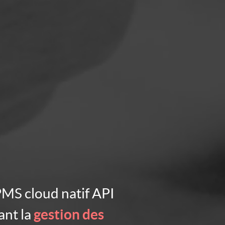
PMS cloud natif API
ant la
gestion des