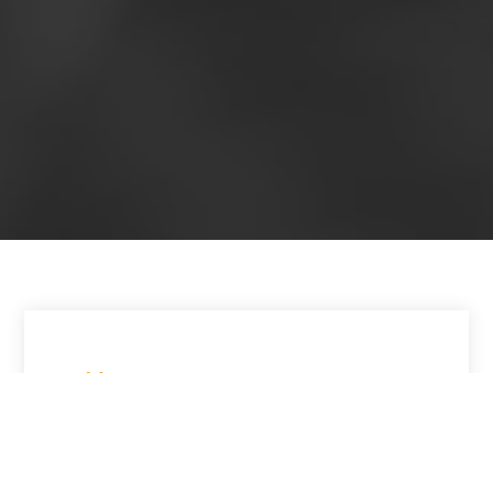
Design & ergonomie
Nous créons une expérience utilisateur
intuitive et conviviale pour les visiteurs