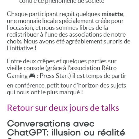
contre ce phénomène de société
mixette
Chaque participant reçoit quelques
,
une monnaie locale spécialement créée pour
l'occasion, et nous sommes libres de la
redistribuer à l'une des associations de notre
choix. Nous avons été agréablement surpris de
l'initiative !
Entre deux crêpes et quelques parties sur
vieille console (grâce à l'association Rétro
Gaming 🎮 : Press Start) il est temps de partir
en conférence, petit tour d'horizon des sujets
qui nous ont le plus marqué !
Retour sur deux jours de talks
Conversations avec
ChatGPT: illusion ou réalité