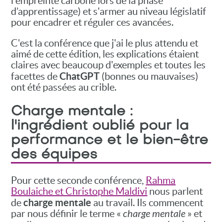
l'empreinte carbone lors de la phase
d’apprentissage) et s'armer au niveau législatif
pour encadrer et réguler ces avancées.
C'est la conférence que j'ai le plus attendu et
aimé de cette édition, les explications étaient
claires avec beaucoup d'exemples et toutes les
ChatGPT
facettes de
(bonnes ou mauvaises)
ont été passées au crible.
Charge mentale :
l'ingrédient oublié pour la
performance et le bien-être
des équipes
Pour cette seconde conférence,
Rahma
Boulaiche et Christophe Maldivi
nous parlent
charge mentale
de
au travail. Ils commencent
par nous définir le terme «
charge mentale
» et