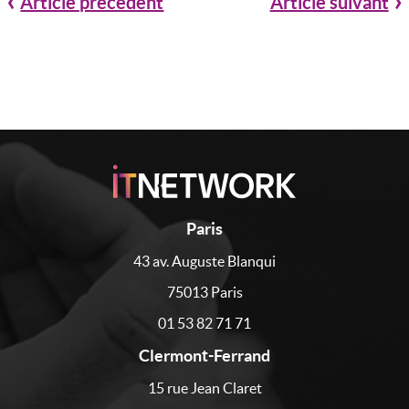
Article précédent
Article suivant
Paris
43 av. Auguste Blanqui
75013 Paris
01 53 82 71 71
Clermont-Ferrand
15 rue Jean Claret