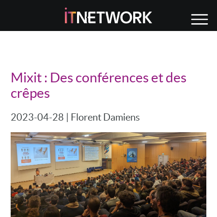
Mixit : Des conférences et des
crêpes
2023-04-28
|
Florent Damiens