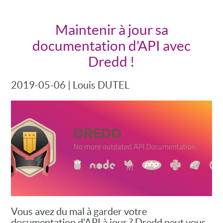
Maintenir à jour sa
documentation d'API avec
Dredd !
2019-05-06
|
Louis DUTEL
Vous avez du mal à garder votre
documentation d'API à jour ? Dredd peut vous