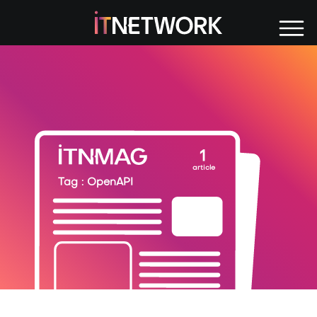
Tag : OpenAPI
1
article
Tag : OpenAPI